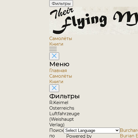
Фильтры
Самолёты
Книги
Меню
Главная
Самолёты
Книги
Фильтры
R.Keimel
Osterreichs
Luftfahrzeuge
(Weishaupt
Verlag)
Поиск
Burchar
по
Burian 
Powered by