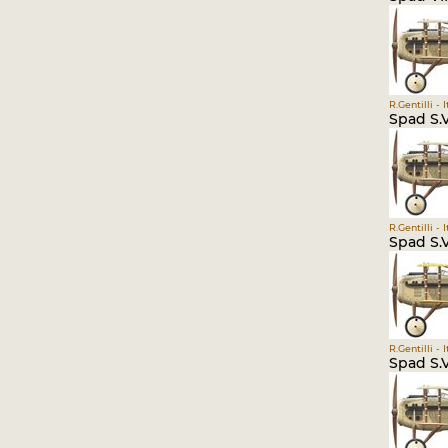
R.Gentilli - 
Spad S.V
R.Gentilli - 
Spad S.V
R.Gentilli - 
Spad S.V