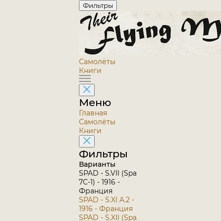
Фильтры
Самолёты
Книги
Меню
Главная
Самолёты
Книги
Фильтры
Варианты
SPAD - S.VII (Spa
7C-1) - 1916 -
Франция
SPAD - S.XI A.2 -
1916 - Франция
SPAD - S.XII (Spa