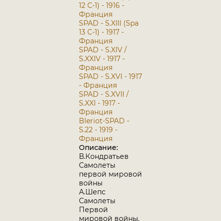
12 C-1) - 1916 -
Франция
SPAD - S.XIII (Spa
13 C-1) - 1917 -
Франция
SPAD - S.XIV /
S.XXIV - 1917 -
Франция
SPAD - S.XVI - 1917
- Франция
SPAD - S.XVII /
S.XXI - 1917 -
Франция
Bleriot-SPAD -
S.22 - 1919 -
Франция
Описание:
В.Кондратьев
Самолеты
первой мировой
войны
А.Шепс
Самолеты
Первой
мировой войны.