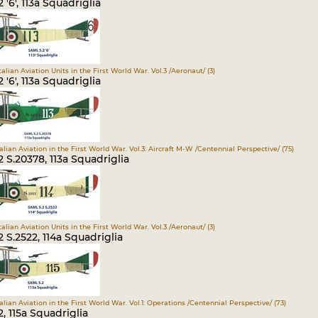
 '6', 113a Squadriglia
Italian Aviation Units in the First World War. Vol.3 /Aeronaut/ (3)
 '6', 113a Squadriglia
Italian Aviation in the First World War. Vol.3: Aircraft M-W /Centennial Perspective/ (75)
 S.20378, 113a Squadriglia
Italian Aviation Units in the First World War. Vol.3 /Aeronaut/ (3)
 S.2522, 114a Squadriglia
Italian Aviation in the First World War. Vol.1: Operations /Centennial Perspective/ (73)
, 115a Squadriglia