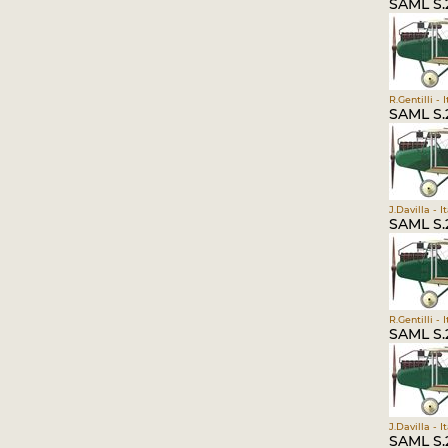
SAML S.2
R.Gentilli - 
SAML S.2
J.Davilla - 
SAML S.2
R.Gentilli - 
SAML S.2
J.Davilla - 
SAML S.2