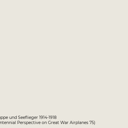
uppe und Seeflieger 1914-1918
Centennial Perspective on Great War Airplanes 75)