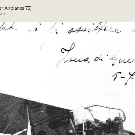
ar Airplanes 75)
лия