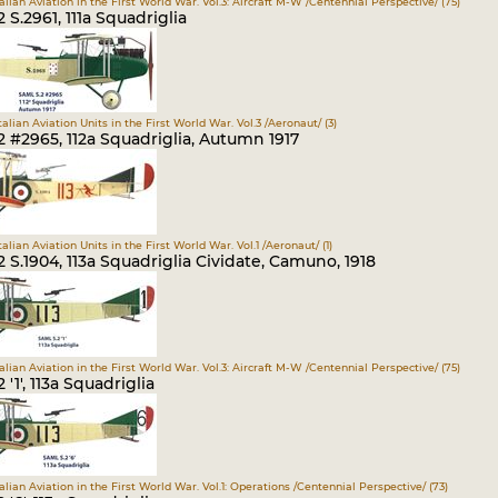
Italian Aviation in the First World War. Vol.3: Aircraft M-W /Centennial Perspective/ (75)
 S.2961, 111a Squadriglia
Italian Aviation Units in the First World War. Vol.3 /Aeronaut/ (3)
 #2965, 112a Squadriglia, Autumn 1917
Italian Aviation Units in the First World War. Vol.1 /Aeronaut/ (1)
 S.1904, 113a Squadriglia Cividate, Camuno, 1918
Italian Aviation in the First World War. Vol.3: Aircraft M-W /Centennial Perspective/ (75)
 '1', 113a Squadriglia
Italian Aviation in the First World War. Vol.1: Operations /Centennial Perspective/ (73)