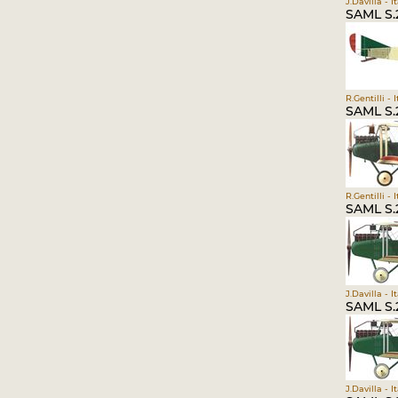
J.Davilla - 
SAML S.2
R.Gentilli - 
SAML S.2
R.Gentilli - 
SAML S.2
J.Davilla - 
SAML S.2
J.Davilla - 