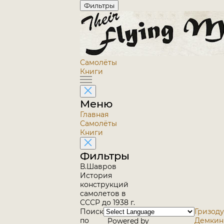
Фильтры
Самолёты
Книги
Меню
Главная
Самолёты
Книги
Фильтры
В.Шавров
История
конструкций
самолетов в
СССР до 1938 г.
Поиск
Гризодуб
по
Демкин 
Powered by