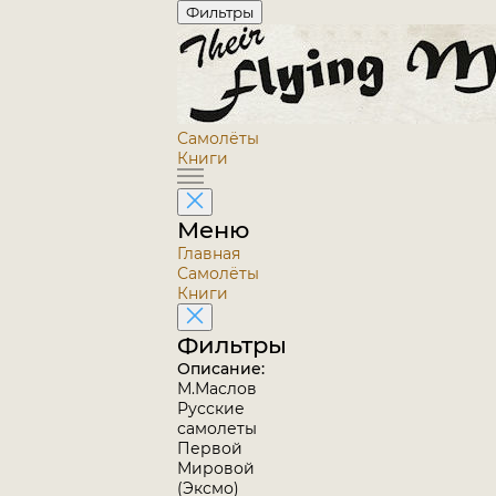
Фильтры
Самолёты
Книги
Меню
Главная
Самолёты
Книги
Фильтры
Описание:
М.Маслов
Русские
самолеты
Первой
Мировой
(Эксмо)