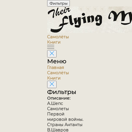
Фильтры
Самолёты
Книги
Меню
Главная
Самолёты
Книги
Фильтры
Описание:
А.Шепс
Самолеты
Первой
мировой войны.
Страны Антанты
В.Шавров