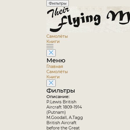
Фильтры
Самолёты
Книги
Меню
Главная
Самолёты
Книги
Фильтры
Описание:
P.Lewis British
Aircraft 1809-1914
(Putnam)
M.Goodall, A.Tagg
British Aircraft
before the Great