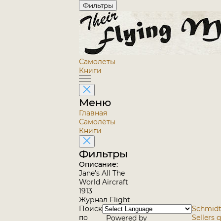
Фильтры
Самолёты
Книги
Меню
Главная
Самолёты
Книги
Фильтры
Описание:
Jane's All The
World Aircraft
1913
Журнал Flight
Поиск
Schmidt
по
Sellers 
Powered by