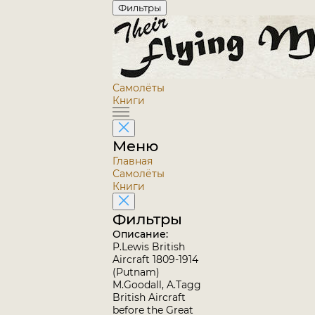
Фильтры
Самолёты
Книги
Меню
Главная
Самолёты
Книги
Фильтры
Описание:
P.Lewis British
Aircraft 1809-1914
(Putnam)
M.Goodall, A.Tagg
British Aircraft
before the Great