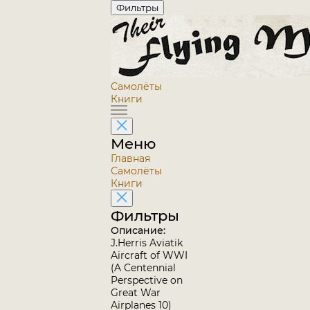
Фильтры
Самолёты
Книги
Меню
Главная
Самолёты
Книги
Фильтры
Описание:
J.Herris Aviatik
Aircraft of WWI
(A Centennial
Perspective on
Great War
Airplanes 10)