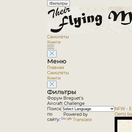
Фильтры
Самолёты
Книги
Меню
Главная
Самолёты
Книги
Фильтры
Форум Breguet's
Aircraft Challenge
Поиск
NFW - E.
по
Oertz bi
Powered by
сайту:
Translate