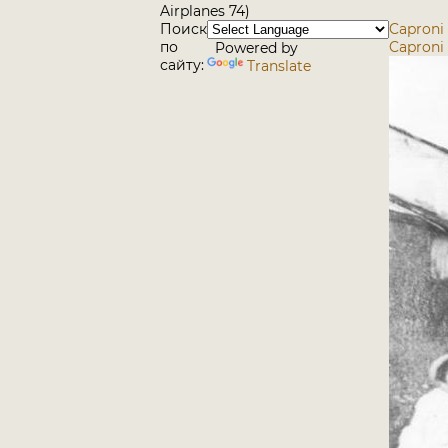
Airplanes 74)
Поиск
Caproni 
по
Caproni 
Powered by
сайту:
Translate