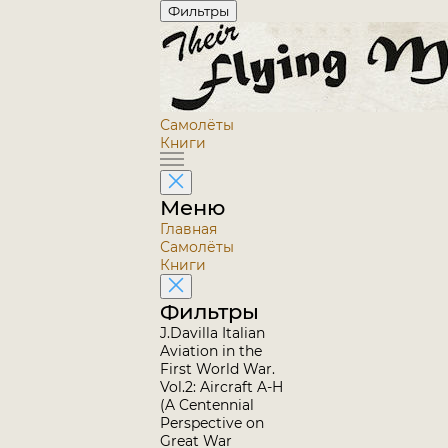
Фильтры
Самолёты
Книги
Меню
Главная
Самолёты
Книги
Фильтры
J.Davilla Italian
Aviation in the
First World War.
Vol.2: Aircraft A-H
(A Centennial
Perspective on
Great War