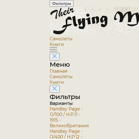
Фильтры
Самолёты
Книги
Меню
Главная
Самолёты
Книги
Фильтры
Варианты
Handley Page -
O/100 / H.P.11 -
1915 -
Великобритания
Handley Page -
O/400 / H.P.12 -