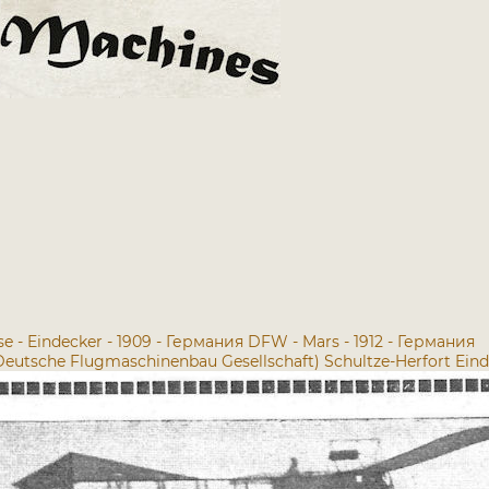
se - Eindecker - 1909 - Германия
DFW - Mars - 1912 - Германия
eutsche Flugmaschinenbau Gesellschaft) Schultze-Herfort Ein