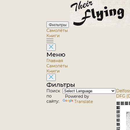
Фильтры
Самолёты
Книги
Меню
Главная
Самолёты
Книги
Фильтры
Поиск
Delfos
по
DFG (D
Powered by
сайту:
Translate