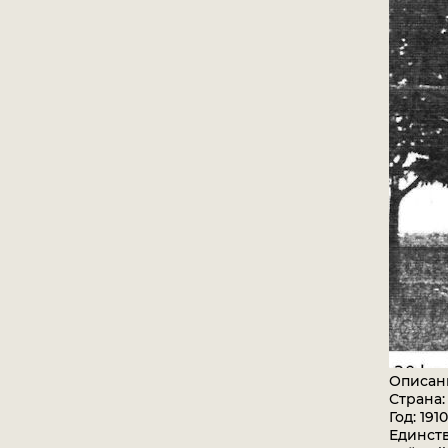
Описан
Страна:
Год: 1910
Единст