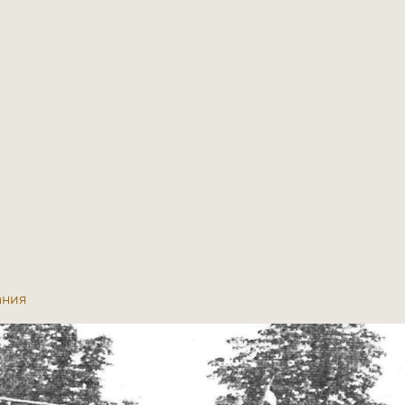
мания