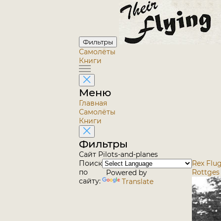
Фильтры
Самолёты
Книги
Меню
Главная
Самолёты
Книги
Фильтры
Сайт Pilots-and-planes
Поиск
Rex Flug
по
Rottges
Powered by
сайту:
Translate