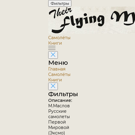
Фильтры
Самолёты
Книги
Меню
Главная
Самолёты
Книги
Фильтры
Описание:
М.Маслов
Русские
самолеты
Первой
Мировой
(Эксмо)