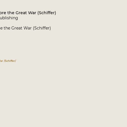
re the Great War (Schiffer)
Publishing
 the Great War (Schiffer)
r /Schiffer/