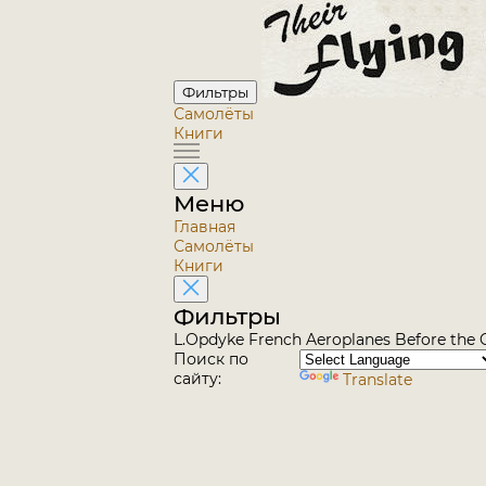
Фильтры
Самолёты
Книги
Меню
Главная
Самолёты
Книги
Фильтры
L.Opdyke French Aeroplanes Before the G
Поиск по
сайту:
Translate