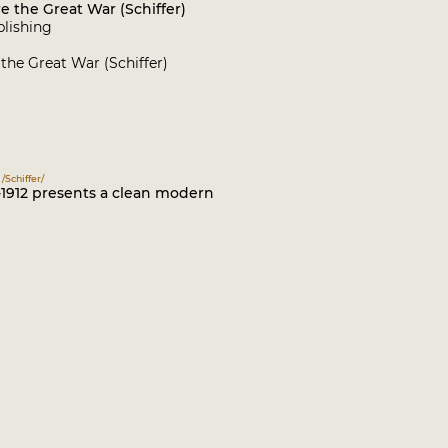
 the Great War (Schiffer)
blishing
the Great War (Schiffer)
Schiffer/
-1912 presents a clean modern