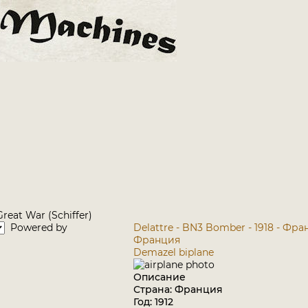
reat War (Schiffer)
Powered by
Delattre - BN3 Bomber - 1918 - Фр
Франция
Demazel biplane
Описание
Страна: Франция
Год: 1912