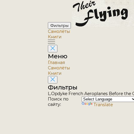
Фильтры
Самолёты
Книги
Меню
Главная
Самолёты
Книги
Фильтры
L.Opdyke French Aeroplanes Before the G
Поиск по
сайту:
Translate