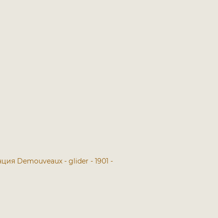
анция
Demouveaux - glider - 1901 -