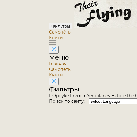
Фильтры
Самолёты
Книги
Меню
Главная
Самолёты
Книги
Фильтры
L.Opdyke French Aeroplanes Before the G
Поиск по сайту: