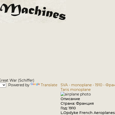
reat War (Schiffer)
Powered by
Translate
SVA - monoplane - 1910 - Фр
Taris monoplane
Описание
Страна: Франция
Год: 1910
L.Opdyke French Aeroplanes 