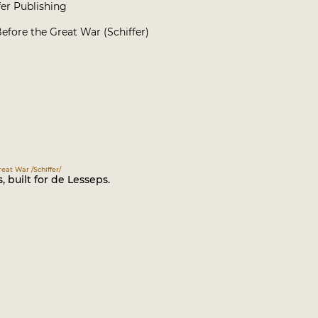
fer Publishing
fore the Great War (Schiffer)
eat War /Schiffer/
 built for de Lesseps.