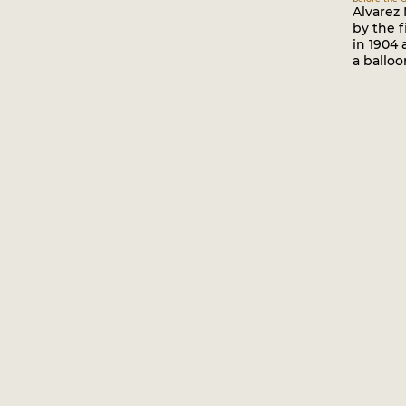
Alvarez
by the f
in 1904
a balloo