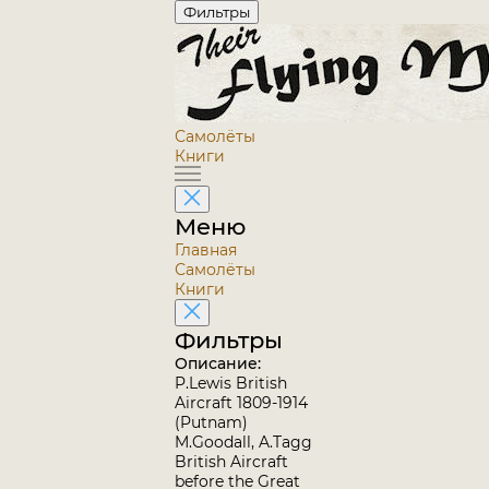
Фильтры
Самолёты
Книги
Меню
Главная
Самолёты
Книги
Фильтры
Описание:
P.Lewis British
Aircraft 1809-1914
(Putnam)
M.Goodall, A.Tagg
British Aircraft
before the Great