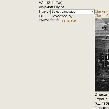
War (Schiffer)
Журнал Flight
Поиск
Clarke -
по
Clarke C
Powered by
сайту:
Translate
Описан
Страна
Год: 190
Планер