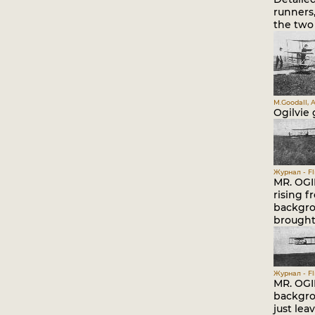
runners
the two
M.Goodall, A
Ogilvie
Журнал - Fli
MR. OGI
rising f
backgrou
brought 
Журнал - Fli
MR. OGI
backgrou
just lea