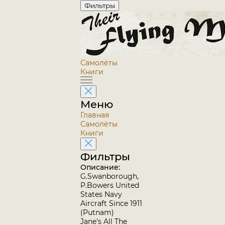
Фильтры
Самолёты
Книги
Меню
Главная
Самолёты
Книги
Фильтры
Описание:
G.Swanborough,
P.Bowers United
States Navy
Aircraft Since 1911
(Putnam)
Jane's All The