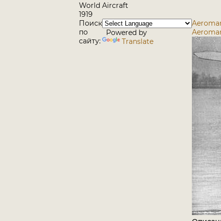
World Aircraft
1919
Поиск
Aeromari
по
Aeromar
Powered by
сайту:
Translate