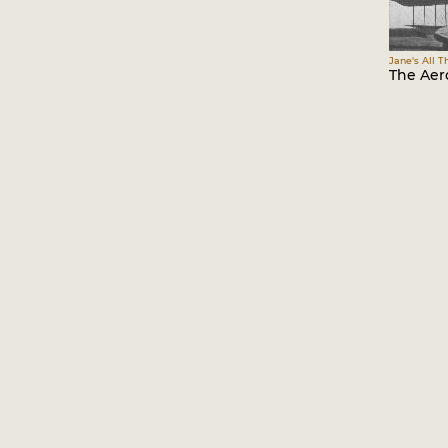
Jane's All T
The Aero