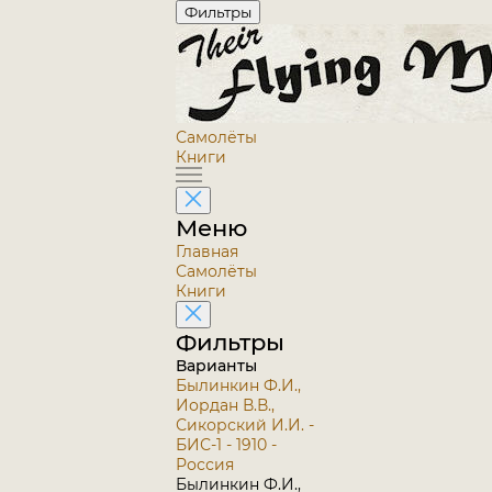
Фильтры
Самолёты
Книги
Меню
Главная
Самолёты
Книги
Фильтры
Варианты
Былинкин Ф.И.,
Иордан В.В.,
Сикорский И.И. -
БИС-1 - 1910 -
Россия
Былинкин Ф.И.,