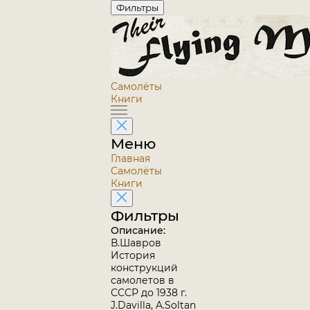
Фильтры
Самолёты
Книги
Меню
Главная
Самолёты
Книги
Фильтры
Описание:
В.Шавров
История
конструкций
самолетов в
СССР до 1938 г.
J.Davilla, A.Soltan