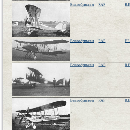
Великобритания
RAF
B.E
Великобритания
RAF
F.E
Великобритания
RAF
R.E
Великобритания
RAF
B.E