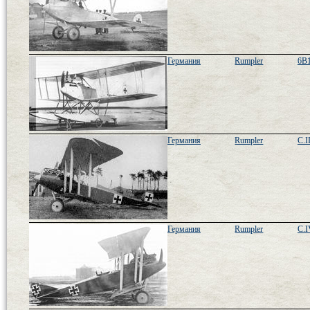
Германия
Rumpler
6B
Германия
Rumpler
C.I
Германия
Rumpler
C.I