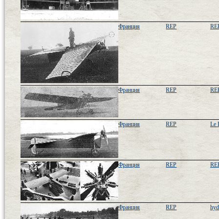
Франция
REP
REP
Франция
REP
REP
Франция
REP
Le 
Франция
REP
REP
Франция
REP
hyd