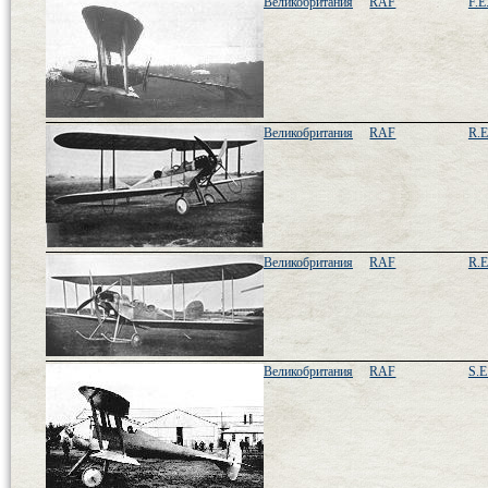
Великобритания
RAF
F.E
Великобритания
RAF
R.E
Великобритания
RAF
R.E
Великобритания
RAF
S.E