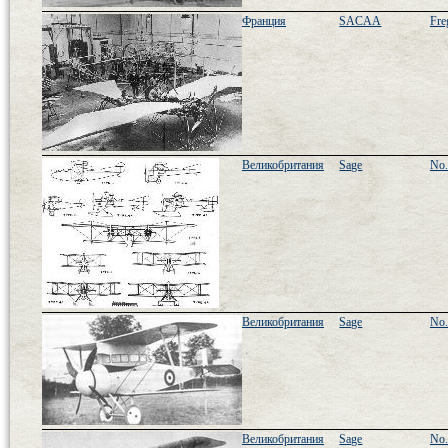
Франция
SACAA
Fre
Великобритания
Sage
No.
Великобритания
Sage
No.
Великобритания
Sage
No.