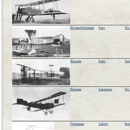
Великобритания
Sage
No.
Япония
Saito
Sai
Япония
Sakamoto
No.
Германия
Saliger
Rot