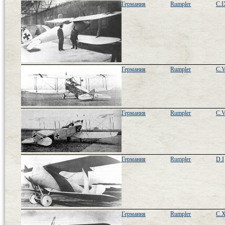
Германия
Rumpler
C.I
Германия
Rumpler
C.V
Германия
Rumpler
C.V
Германия
Rumpler
D.I
Германия
Rumpler
C.