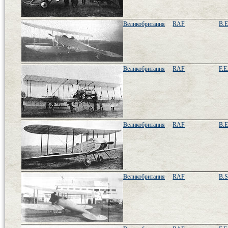
Великобритания
RAF
B.E
Великобритания
RAF
F.E
Великобритания
RAF
B.E
Великобритания
RAF
B.S