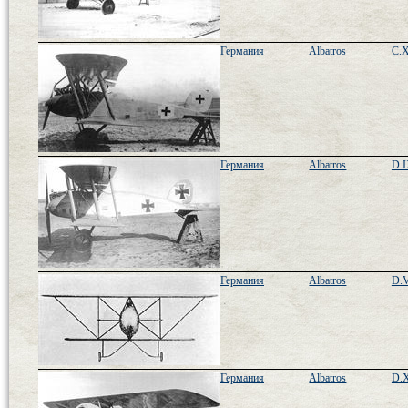
Германия
Albatros
C.X
Германия
Albatros
D.I
Германия
Albatros
D.
Германия
Albatros
D.