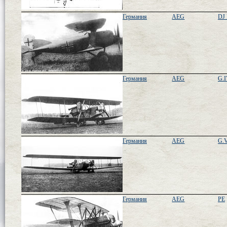
Германия
AEG
DJ 
Германия
AEG
G.
Германия
AEG
G.
Германия
AEG
PE