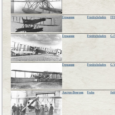
Германия
Friedrichshafen
FF
Германия
Friedrichshafen
G.I
Германия
Friedrichshafen
G.V
Австро-Венгрия
Fruba
figh