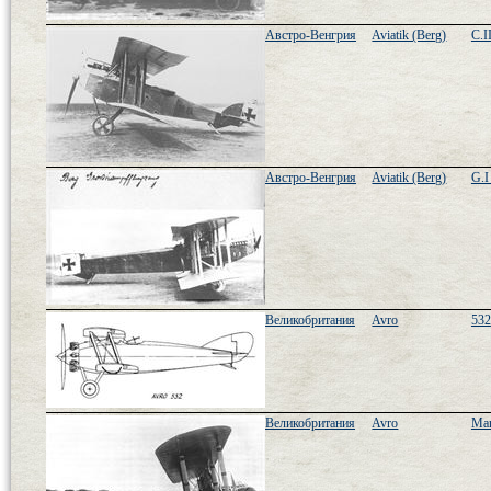
Австро-Венгрия
Aviatik (Berg)
C.I
Австро-Венгрия
Aviatik (Berg)
G.I 
Великобритания
Avro
532
Великобритания
Avro
Man