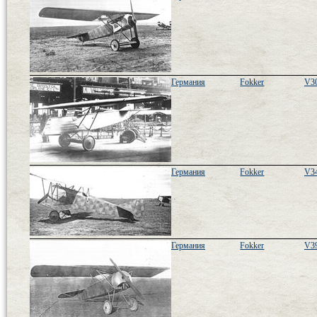
Германия
Fokker
V3
Германия
Fokker
V34
Германия
Fokker
V3