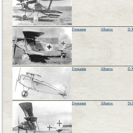
Германия
Albatros
D.X
Германия
Albatros
D.X
Германия
Albatros
Dr.