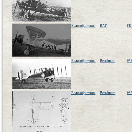
Великобритания
BAT
FK
Великобритания
Beardmore
W.
Великобритания
Beardmore
W.