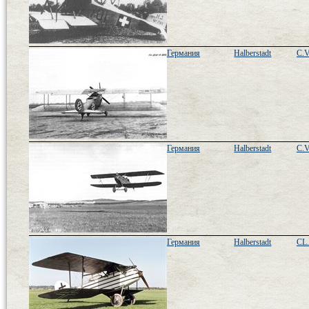
Германия
Halberstadt
C.V
Германия
Halberstadt
C.V
Германия
Halberstadt
CL